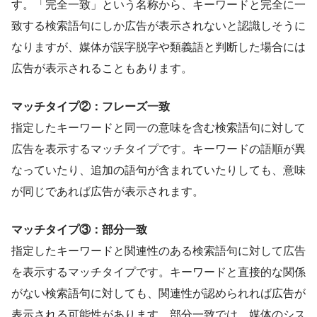
す。「完全一致」という名称から、キーワードと完全に一
致する検索語句にしか広告が表示されないと認識しそうに
なりますが、媒体が誤字脱字や類義語と判断した場合には
広告が表示されることもあります。
マッチタイプ②：フレーズ一致
指定したキーワードと同一の意味を含む検索語句に対して
広告を表示するマッチタイプです。キーワードの語順が異
なっていたり、追加の語句が含まれていたりしても、意味
が同じであれば広告が表示されます。
マッチタイプ③：部分一致
指定したキーワードと関連性のある検索語句に対して広告
を表示するマッチタイプです。キーワードと直接的な関係
がない検索語句に対しても、関連性が認められれば広告が
表示される可能性があります。部分一致では、媒体のシス