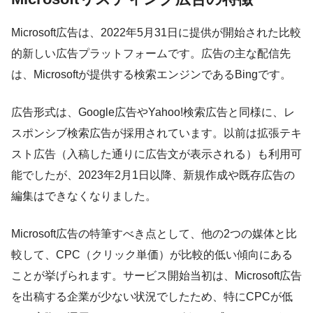
Microsoft広告は、2022年5月31日に提供が開始された比較
的新しい広告プラットフォームです。広告の主な配信先
は、Microsoftが提供する検索エンジンであるBingです。
広告形式は、Google広告やYahoo!検索広告と同様に、レ
スポンシブ検索広告が採用されています。以前は拡張テキ
スト広告（入稿した通りに広告文が表示される）も利用可
能でしたが、2023年2月1日以降、新規作成や既存広告の
編集はできなくなりました。
Microsoft広告の特筆すべき点として、他の2つの媒体と比
較して、CPC（クリック単価）が比較的低い傾向にある
ことが挙げられます。サービス開始当初は、Microsoft広告
を出稿する企業が少ない状況でしたため、特にCPCが低