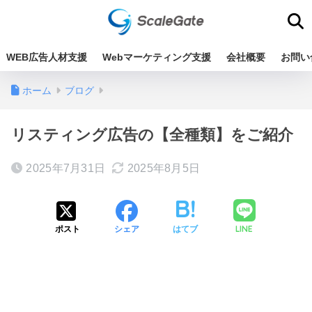
WEB広告人材支援
Webマーケティング支援
会社概要
お問い
ホーム
ブログ
リスティング広告の【全種類】をご紹介
2025年7月31日
2025年8月5日
LINE
ポスト
シェア
はてブ