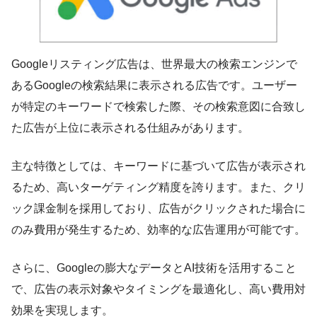
Googleリスティング広告は、世界最大の検索エンジンで
あるGoogleの検索結果に表示される広告です。ユーザー
が特定のキーワードで検索した際、その検索意図に合致し
た広告が上位に表示される仕組みがあります。
主な特徴としては、キーワードに基づいて広告が表示され
るため、高いターゲティング精度を誇ります。また、クリ
ック課金制を採用しており、広告がクリックされた場合に
のみ費用が発生するため、効率的な広告運用が可能です。
さらに、Googleの膨大なデータとAI技術を活用すること
で、広告の表示対象やタイミングを最適化し、高い費用対
効果を実現します。