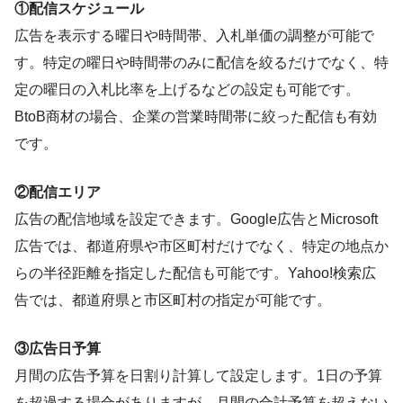
①配信スケジュール
広告を表示する曜日や時間帯、入札単価の調整が可能で
す。特定の曜日や時間帯のみに配信を絞るだけでなく、特
定の曜日の入札比率を上げるなどの設定も可能です。
BtoB商材の場合、企業の営業時間帯に絞った配信も有効
です。
②配信エリア
広告の配信地域を設定できます。Google広告とMicrosoft
広告では、都道府県や市区町村だけでなく、特定の地点か
らの半径距離を指定した配信も可能です。Yahoo!検索広
告では、都道府県と市区町村の指定が可能です。
③広告日予算
月間の広告予算を日割り計算して設定します。1日の予算
を超過する場合がありますが、月間の合計予算を超えない